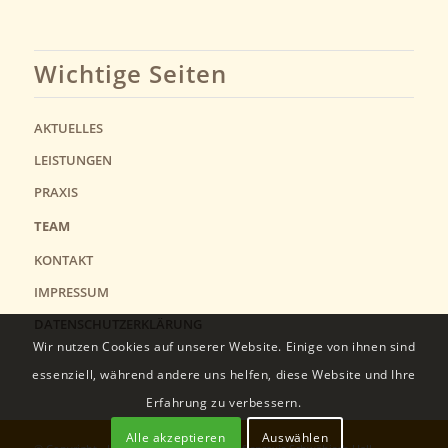
Wichtige Seiten
AKTUELLES
LEISTUNGEN
PRAXIS
TEAM
KONTAKT
IMPRESSUM
DATENSCHUTZERKLÄRUNG
Wir nutzen Cookies auf unserer Website. Einige von ihnen sind
essenziell, während andere uns helfen, diese Website und Ihre
Erfahrung zu verbessern.
Alle akzeptieren
Auswählen