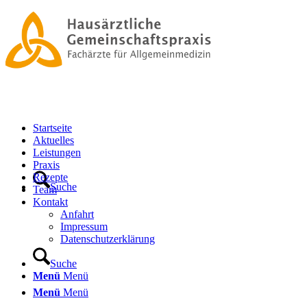
Startseite
Aktuelles
Leistungen
Praxis
Rezepte
Suche
Team
Kontakt
Anfahrt
Impressum
Datenschutzerklärung
Suche
Menü
Menü
Menü
Menü