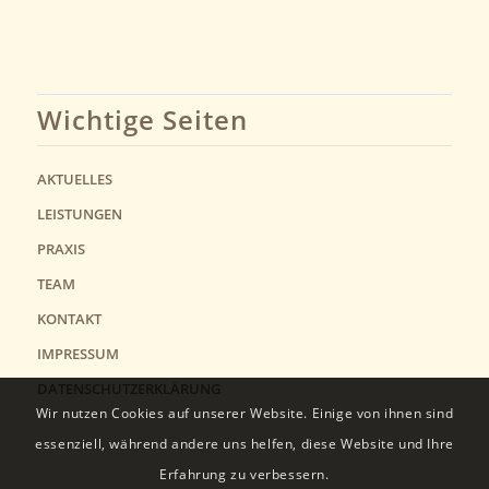
Wichtige Seiten
AKTUELLES
LEISTUNGEN
PRAXIS
TEAM
KONTAKT
IMPRESSUM
DATENSCHUTZERKLÄRUNG
Wir nutzen Cookies auf unserer Website. Einige von ihnen sind
essenziell, während andere uns helfen, diese Website und Ihre
Erfahrung zu verbessern.