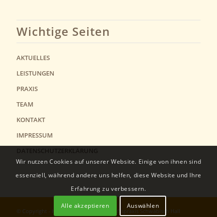
Wichtige Seiten
AKTUELLES
LEISTUNGEN
PRAXIS
TEAM
KONTAKT
IMPRESSUM
DATENSCHUTZERKLÄRUNG
Wir nutzen Cookies auf unserer Website. Einige von ihnen sind
essenziell, während andere uns helfen, diese Website und Ihre
Erfahrung zu verbessern.
Alle akzeptieren
Auswählen
© Copyright -
Hausärztliche Gemeinschaftspraxis Schwäbisch Hall